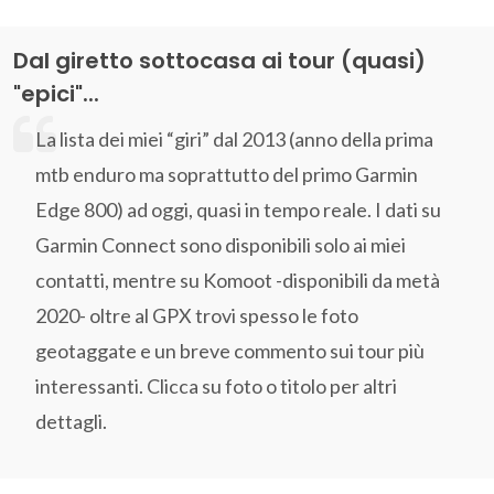
Dal giretto sottocasa ai tour (quasi)
"epici"...
La lista dei miei “giri” dal 2013 (anno della prima
mtb enduro ma soprattutto del primo Garmin
Edge 800) ad oggi, quasi in tempo reale. I dati su
Garmin Connect sono disponibili solo ai miei
contatti, mentre su Komoot -disponibili da metà
2020- oltre al GPX trovi spesso le foto
geotaggate e un breve commento sui tour più
interessanti. Clicca su foto o titolo per altri
dettagli.