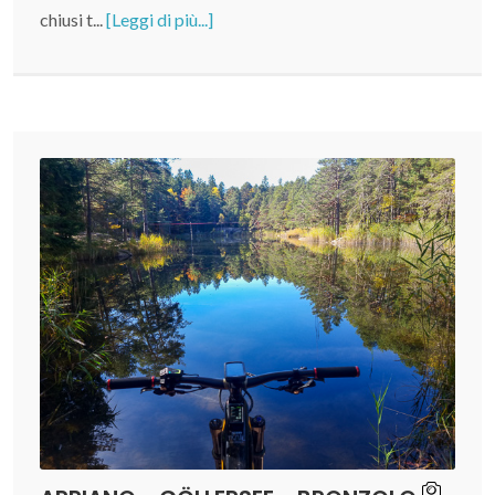
chiusi t...
[Leggi di più...]