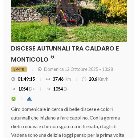
DISCESE AUTUNNALI TRA CALDARO E
MONTICOLO
Domenica 12 Ottobre 2025 - 13:28
E-MTB
01:49:15
37,46
Km
20,6
Km/h
1054
D+
1054
D-
Giro domenicale in cerca di belle discese e colori
autunnali che iniziano a fare capolino. Con la gomma
dietro nuova e che non sgomma in frenata, i tagli di
Vadena sono una delizia (oggi penso per la prima volta