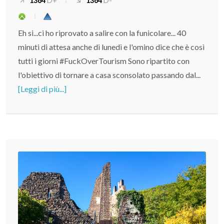
1364
D+
1364
D-
Eh si...ci ho riprovato a salire con la funicolare... 40
minuti di attesa anche di lunedì e l'omino dice che è così
tutti i giorni #FuckOverTourism Sono ripartito con
l'obiettivo di tornare a casa sconsolato passando dal...
[Leggi di più...]