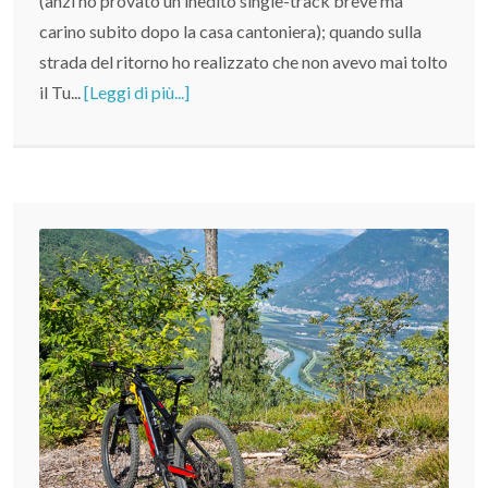
(anzi ho provato un inedito single-track breve ma
carino subito dopo la casa cantoniera); quando sulla
strada del ritorno ho realizzato che non avevo mai tolto
il Tu...
[Leggi di più...]