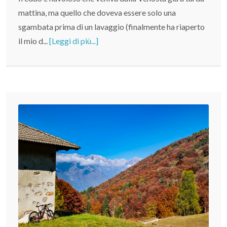
mattina, ma quello che doveva essere solo una
sgambata prima di un lavaggio (finalmente ha riaperto
il mio d...
[Leggi di più...]