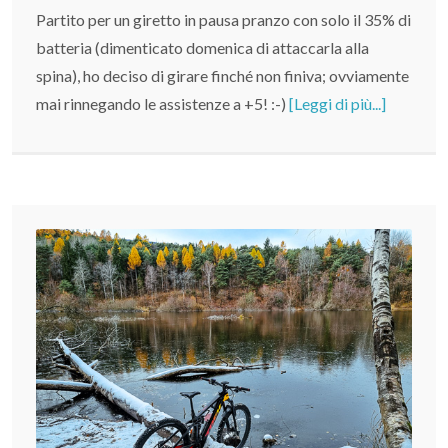
Partito per un giretto in pausa pranzo con solo il 35% di
batteria (dimenticato domenica di attaccarla alla
spina), ho deciso di girare finché non finiva; ovviamente
mai rinnegando le assistenze a +5! :-)
[Leggi di più...]