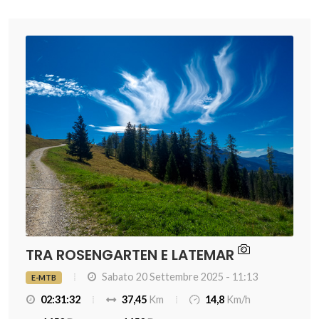
TRA ROSENGARTEN E LATEMAR
Sabato 20 Settembre 2025 - 11:13
E-MTB
02:31:32
37,45
Km
14,8
Km/h