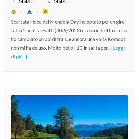
1450
D+
1450
D-
Scartata l'idea del Mendola Day, ho optato per un giro
fatto 2 anni fa esatti (30/9/2023) e a cui in fretta e furia
ho cambiato un po' di trail...e ancora una volta Komoot
non mi ha deluso. Molto bello l'1C in salita per...
[Leggi
di più...]