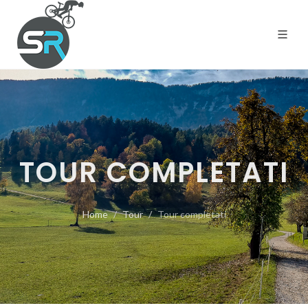
TOUR COMPLETATI
Home
Tour
Tour completati