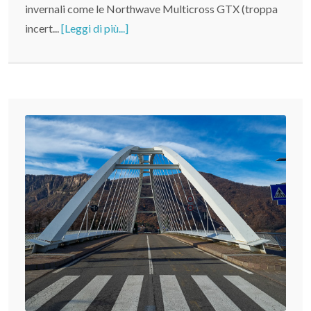
invernali come le Northwave Multicross GTX (troppa
incert...
[Leggi di più...]