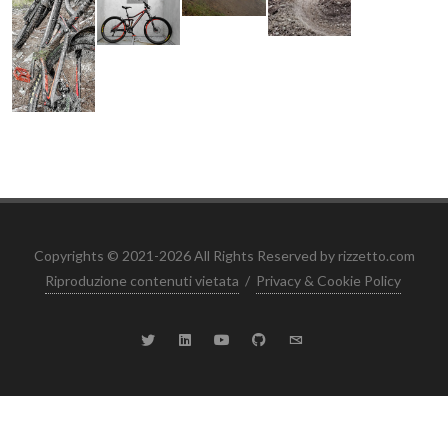
Copyrights © 2021-2026 All Rights Reserved by rizzetto.com
Riproduzione contenuti vietata
/
Privacy & Cookie Policy