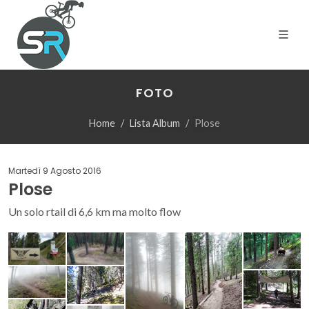
FOTO
Home
Lista Album
Plose
Martedì 9 Agosto 2016
Plose
Un solo rtail di 6,6 km ma molto flow