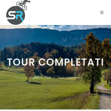
TOUR COMPLETATI
Home
Tour
Tour completati