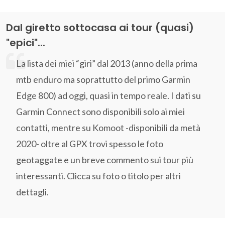
Dal giretto sottocasa ai tour (quasi)
"epici"...
La lista dei miei “giri” dal 2013 (anno della prima
mtb enduro ma soprattutto del primo Garmin
Edge 800) ad oggi, quasi in tempo reale. I dati su
Garmin Connect sono disponibili solo ai miei
contatti, mentre su Komoot -disponibili da metà
2020- oltre al GPX trovi spesso le foto
geotaggate e un breve commento sui tour più
interessanti. Clicca su foto o titolo per altri
dettagli.