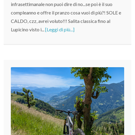
infrasettimanale non puoi dire di no...se poi è il suo
compleanno e offre il pranzo cosa vuoi di più?! SOLE e
CALDO, czz, avrei voluto!!! Salita classica fino al
Lupicino visto i...
[Leggi di più...]