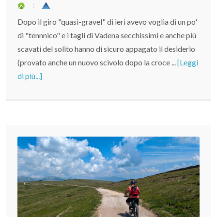
Dopo il giro "quasi-gravel" di ieri avevo voglia di un po'
di "tennnico" e i tagli di Vadena secchissimi e anche più
scavati del solito hanno di sicuro appagato il desiderio
(provato anche un nuovo scivolo dopo la croce ...
[Leggi
di più...]