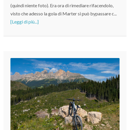
(quindi niente foto). Era ora di rimediare rifacendolo,
visto che adesso la gola di Marter si può bypassare c...
[Leggi di più...]