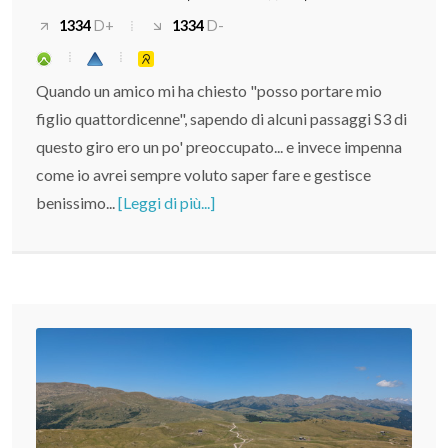
1334
D+
1334
D-
Quando un amico mi ha chiesto "posso portare mio
figlio quattordicenne", sapendo di alcuni passaggi S3 di
questo giro ero un po' preoccupato... e invece impenna
come io avrei sempre voluto saper fare e gestisce
benissimo...
[Leggi di più...]