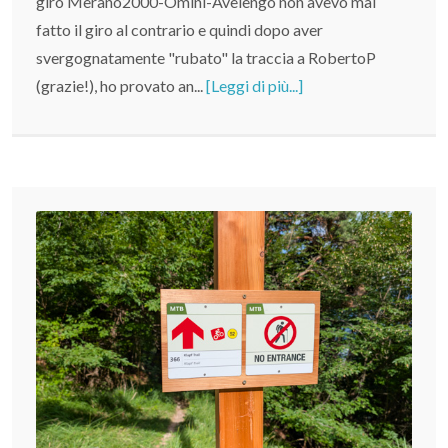
giro Merano2000-Omini-Avelengo non avevo mai
fatto il giro al contrario e quindi dopo aver
svergognatamente "rubato" la traccia a RobertoP
(grazie!), ho provato an...
[Leggi di più...]