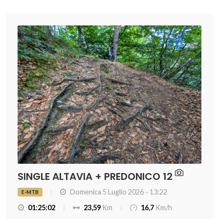
SINGLE ALTAVIA + PREDONICO 12
Domenica 5 Luglio 2026 - 13:22
E-MTB
01:25:02
23,59
Km
16,7
Km/h