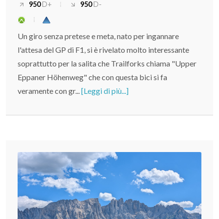
950
D+
950
D-
Un giro senza pretese e meta, nato per ingannare
l'attesa del GP di F1, si è rivelato molto interessante
soprattutto per la salita che Trailforks chiama "Upper
Eppaner Höhenweg" che con questa bici si fa
veramente con gr...
[Leggi di più...]