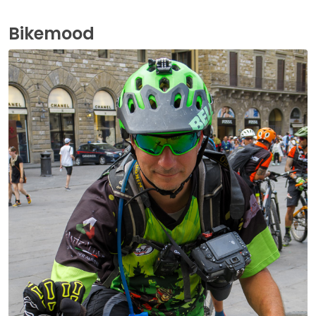
Bikemood