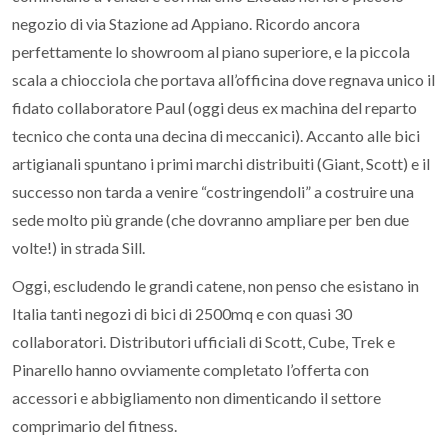
negozio di via Stazione ad Appiano. Ricordo ancora
perfettamente lo showroom al piano superiore, e la piccola
scala a chiocciola che portava all’officina dove regnava unico il
fidato collaboratore Paul (oggi deus ex machina del reparto
tecnico che conta una decina di meccanici). Accanto alle bici
artigianali spuntano i primi marchi distribuiti (Giant, Scott) e il
successo non tarda a venire “costringendoli” a costruire una
sede molto più grande (che dovranno ampliare per ben due
volte!) in strada Sill.
Oggi, escludendo le grandi catene, non penso che esistano in
Italia tanti negozi di bici di 2500mq e con quasi 30
collaboratori. Distributori ufficiali di Scott, Cube, Trek e
Pinarello hanno ovviamente completato l’offerta con
accessori e abbigliamento non dimenticando il settore
comprimario del fitness.