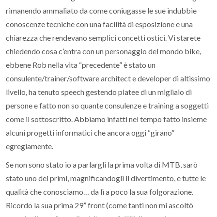
rimanendo ammaliato da come coniugasse le sue indubbie
conoscenze tecniche con una facilità di esposizione e una
chiarezza che rendevano semplici concetti ostici. Vi starete
chiedendo cosa c’entra con un personaggio del mondo bike,
ebbene Rob nella vita “precedente” è stato un
consulente/trainer/software architect e developer di altissimo
livello, ha tenuto speech gestendo platee di un migliaio di
persone e fatto non so quante consulenze e training a soggetti
come il sottoscritto. Abbiamo infatti nel tempo fatto insieme
alcuni progetti informatici che ancora oggi “girano”
egregiamente.
Se non sono stato io a parlargli la prima volta di MTB, sarò
stato uno dei primi, magnificandogli il divertimento, e tutte le
qualità che conosciamo… da lì a poco la sua folgorazione.
Ricordo la sua prima 29” front (come tanti non mi ascoltò