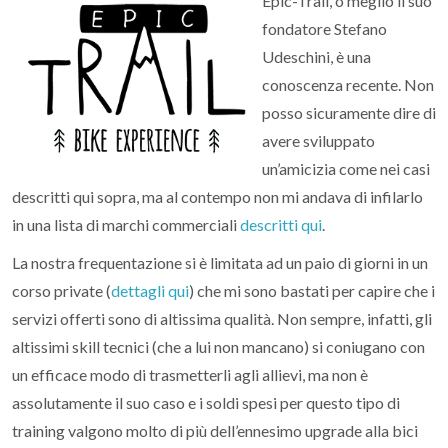
Epic-Trail, o meglio il suo
fondatore Stefano
Udeschini, è una
conoscenza recente. Non
posso sicuramente dire di
avere sviluppato
un’amicizia come nei casi
descritti qui sopra, ma al contempo non mi andava di infilarlo
in una lista di marchi commerciali
descritti qui
.
La nostra frequentazione si è limitata ad un paio di giorni in un
corso private (
dettagli qui
) che mi sono bastati per capire che i
servizi offerti sono di altissima qualità. Non sempre, infatti, gli
altissimi skill tecnici (che a lui non mancano) si coniugano con
un efficace modo di trasmetterli agli allievi, ma non è
assolutamente il suo caso e i soldi spesi per questo tipo di
training valgono molto di più dell’ennesimo upgrade alla bici