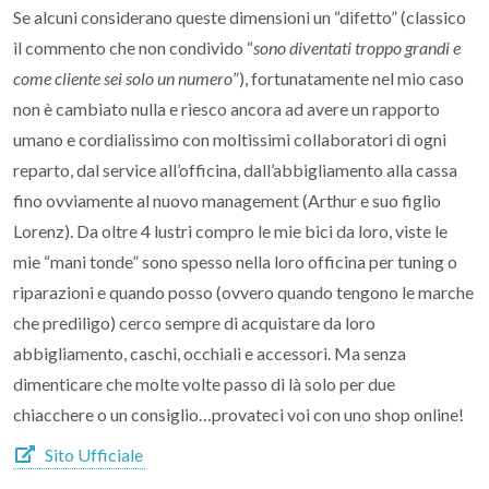
Se alcuni considerano queste dimensioni un “difetto” (classico
il commento che non condivido “
sono diventati troppo grandi e
come cliente sei solo un numero
”), fortunatamente nel mio caso
non è cambiato nulla e riesco ancora ad avere un rapporto
umano e cordialissimo con moltissimi collaboratori di ogni
reparto, dal service all’officina, dall’abbigliamento alla cassa
fino ovviamente al nuovo management (Arthur e suo figlio
Lorenz). Da oltre 4 lustri compro le mie bici da loro, viste le
mie “mani tonde” sono spesso nella loro officina per tuning o
riparazioni e quando posso (ovvero quando tengono le marche
che prediligo) cerco sempre di acquistare da loro
abbigliamento, caschi, occhiali e accessori. Ma senza
dimenticare che molte volte passo di là solo per due
chiacchere o un consiglio…provateci voi con uno shop online!
Sito Ufficiale