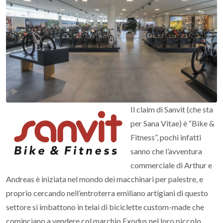
Il claim di Sanvit (che sta
per Sana Vitae) è “Bike &
Fitness”, pochi infatti
sanno che l’avventura
commerciale di Arthur e
Andreas è iniziata nel mondo dei macchinari per palestre, e
proprio cercando nell’entroterra emiliano artigiani di questo
settore si imbattono in telai di biciclette custom-made che
cominciano a vendere col marchio Exodus nel loro piccolo