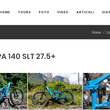
HOME
TOURS
FOTO
VIDEO
ARTICOLI
VIA
Home
Li
A 140 SLT 27.5+