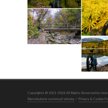
Copyrights © 2021-2026 All Rights Reserved by rizz
Riproduzione contenuti vietata
/
Privacy & Cookie Po