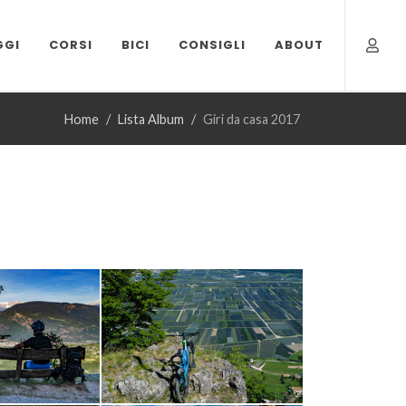
GGI
CORSI
BICI
CONSIGLI
ABOUT
Home
Lista Album
Giri da casa 2017