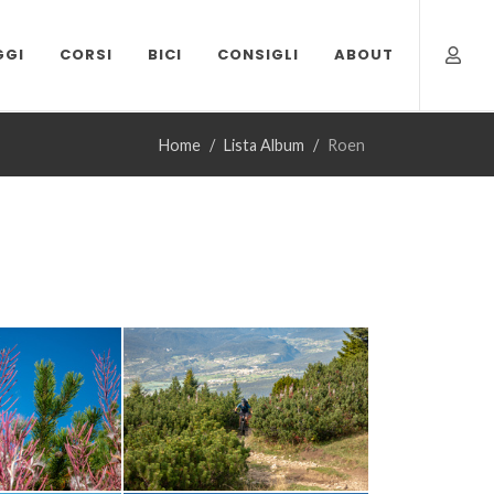
GGI
CORSI
BICI
CONSIGLI
ABOUT
Home
Lista Album
Roen