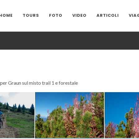
HOME
TOURS
FOTO
VIDEO
ARTICOLI
VIA
er Graun sul misto trail 1 e forestale