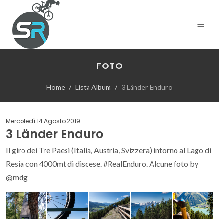
FOTO
Home
Lista Album
3 Länder Enduro
Mercoledì 14 Agosto 2019
3 Länder Enduro
Il giro dei Tre Paesi (Italia, Austria, Svizzera) intorno al Lago di
Resia con 4000mt di discese. #RealEnduro. Alcune foto by
@mdg