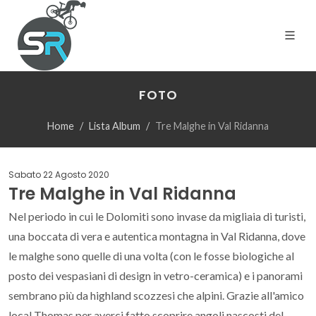
FOTO
Home
Lista Album
Tre Malghe in Val Ridanna
Sabato 22 Agosto 2020
Tre Malghe in Val Ridanna
Nel periodo in cui le Dolomiti sono invase da migliaia di turisti,
una boccata di vera e autentica montagna in Val Ridanna, dove
le malghe sono quelle di una volta (con le fosse biologiche al
posto dei vespasiani di design in vetro-ceramica) e i panorami
sembrano più da highland scozzesi che alpini. Grazie all'amico
local Thomas per averci fatto scoprire angoli nascosti del