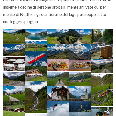
insieme a decine di persone probabilmente arrivate qui per
merito di Netflix e giro antiorario del lago purtroppo sotto
una leggera pioggia.