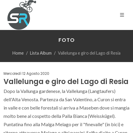
FOTO
Home
Lista Album
Vallelunga e giro del Lago di Resia
Mercoledì 12 Agosto 2020
Vallelunga e giro del Lago di Resia
Dopo la Vallunga gardenese, la Vallelunga (Langtaufers)
dell'Alta Venosta. Partenza da San Valentino, a Curon si entra
in valle e con belle forestali si arriva a Maseben dove si mangia
molto bene al cospetto della Palla Bianca (Weisskügel).
Puntatina fino alla Malga Melago per il "finevalle" (in bici) e
ritorno attraverso Melago e altri paesini. Selfie di rito a Curon