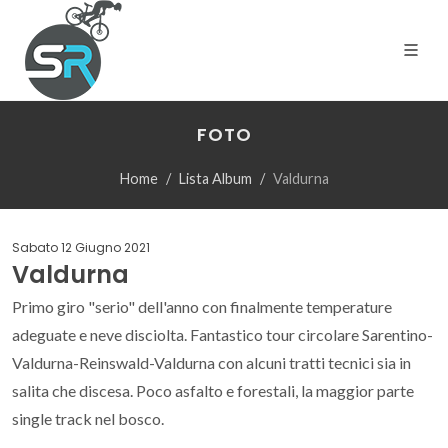
FOTO
Home
Lista Album
Valdurna
Sabato 12 Giugno 2021
Valdurna
Primo giro "serio" dell'anno con finalmente temperature
adeguate e neve disciolta. Fantastico tour circolare Sarentino-
Valdurna-Reinswald-Valdurna con alcuni tratti tecnici sia in
salita che discesa. Poco asfalto e forestali, la maggior parte
single track nel bosco.