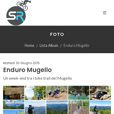
FOTO
Home
Lista Album
Enduro Mugello
Martedì 30 Giugno 2015
Enduro Mugello
Un week-end tra i bike trail del Mugello