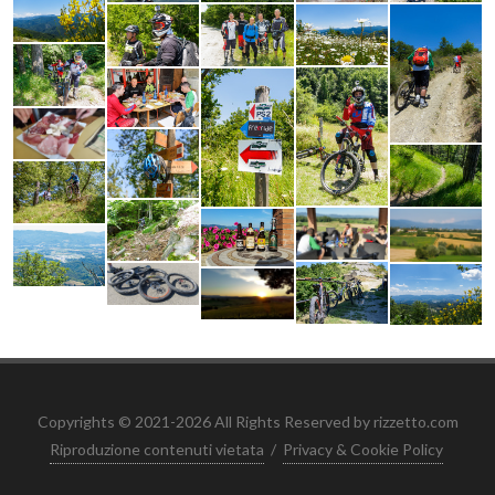
Copyrights © 2021-2026 All Rights Reserved by rizzetto.com
Riproduzione contenuti vietata
/
Privacy & Cookie Policy