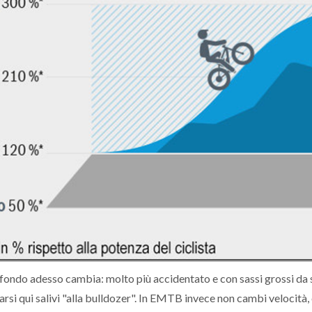
l fondo adesso cambia: molto più accidentato e con sassi grossi da 
rsi qui salivi "alla bulldozer". In EMTB invece non cambi velocità, c