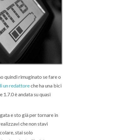
 ho quindi rimuginato se fare o
di un redattore
che ha una bici
e 1.7.0 è andata su quasi
gata e sto già per tornare in
ealizzavi che non stavi
olare, stai solo