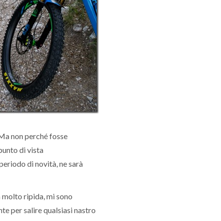
. Ma non perché fosse
punto di vista
 periodo di novità, ne sarà
a molto ripida, mi sono
te per salire qualsiasi nastro