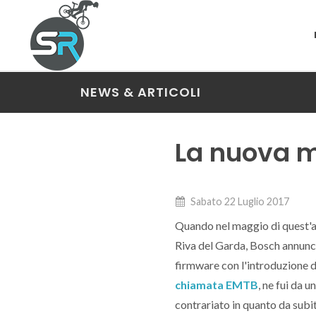
NEWS & ARTICOLI
La nuova m
Sabato 22 Luglio 2017
Quando nel maggio di quest'an
Riva del Garda, Bosch annun
firmware con l'introduzione 
chiamata EMTB
, ne fui da 
contrariato in quanto da subi