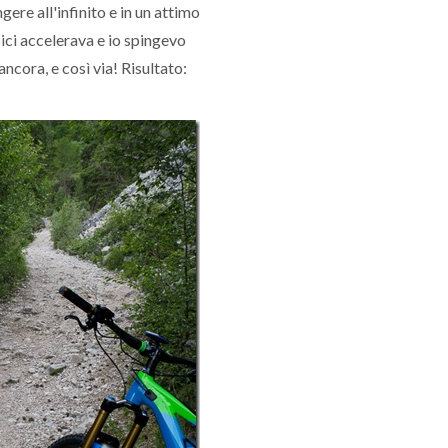
gere all'infinito e in un attimo
ici accelerava e io spingevo
ncora, e così via! Risultato: