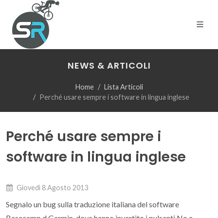
NEWS & ARTICOLI
Home
Lista Articoli
Perché usare sempre i software in lingua inglese
Perché usare sempre i
software in lingua inglese
Giovedì 8 Agosto 2013
Segnalo un bug sulla traduzione italiana del software
Basecamp d Garmin, dove hanno invertito i pulsanti No e