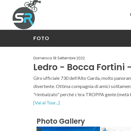
FOTO
Domenica 18 Settembre 2022
Ledro - Bocca Fortini
Giro ufficiale 730 dell'Alto Garda, molto panorami
divertente. Ottima compagnia di amici solitamente
"rimbalzato" perché c'era TROPPA gente (metà ta
[Vai al Tour...]
Photo Gallery