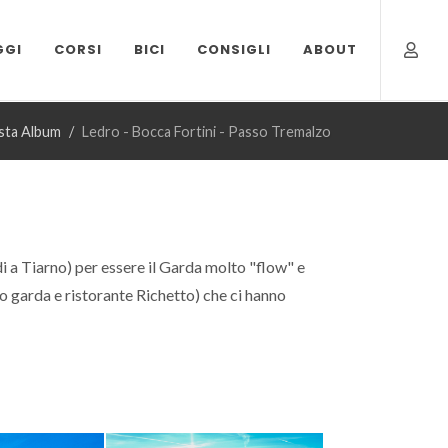
GGI
CORSI
BICI
CONSIGLI
ABOUT
ista Album
Ledro - Bocca Fortini - Passo Tremalzo
di a Tiarno) per essere il Garda molto "flow" e
o garda e ristorante Richetto) che ci hanno