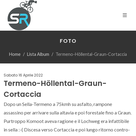
FOTO
Home
Lista Album
Termeno-Höllental-Graun-Cortaccia
Sabato 16 Aprile 2022
Termeno-Höllental-Graun-
Cortaccia
Dopo un Sella-Termeno a 75kmh su asfalto, rampone
assassino per arrivare sulla altavia e poi forestale fino a Graun.
Purtroppo Komoot aveva ragione e il Lochweg era infattibile
in sella :-( Discesa verso Cortaccia e poi lungo ritorno contro-