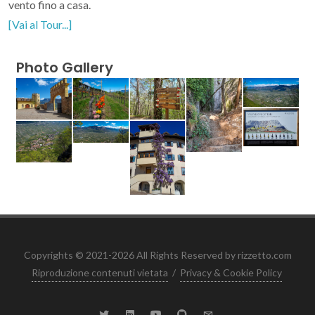
vento fino a casa.
[Vai al Tour...]
Photo Gallery
Copyrights © 2021-2026 All Rights Reserved by rizzetto.com
Riproduzione contenuti vietata
/
Privacy & Cookie Policy