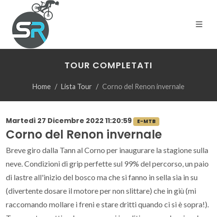
TOUR COMPLETATI
Home
Lista Tour
Corno del Renon invernale
Martedì 27 Dicembre 2022 11:20:59
E-MTB
Corno del Renon invernale
Breve giro dalla Tann al Corno per inaugurare la stagione sulla
neve. Condizioni di grip perfette sul 99% del percorso, un paio
di lastre all'inizio del bosco ma che si fanno in sella sia in su
(divertente dosare il motore per non slittare) che in giù (mi
raccomando mollare i freni e stare dritti quando ci si è sopra!).