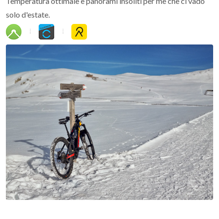
Temperatura ottimale e panorami insoliti per me che ci vado
solo d'estate.