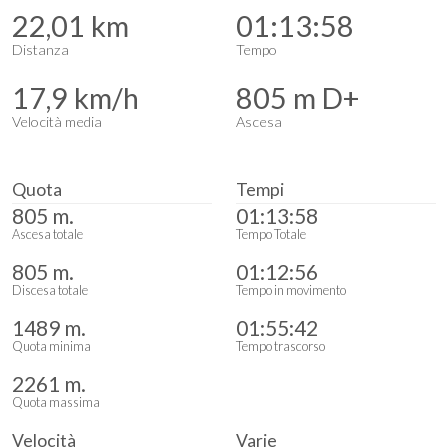
22,01 km
01:13:58
Distanza
Tempo
17,9 km/h
805 m D+
Velocità media
Ascesa
Quota
Tempi
805 m.
01:13:58
Ascesa totale
Tempo Totale
805 m.
01:12:56
Discesa totale
Tempo in movimento
1489 m.
01:55:42
Quota minima
Tempo trascorso
2261 m.
Quota massima
Velocità
Varie