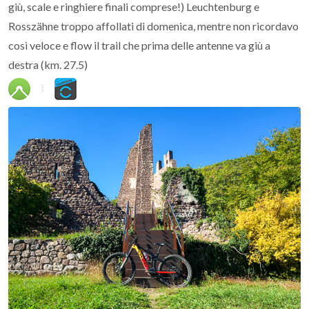
giù, scale e ringhiere finali comprese!) Leuchtenburg e
Rosszähne troppo affollati di domenica, mentre non ricordavo
così veloce e flow il trail che prima delle antenne va giù a
destra (km. 27.5)