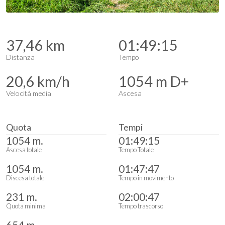
37,46 km
01:49:15
Distanza
Tempo
20,6 km/h
1054 m D+
Velocità media
Ascesa
Quota
Tempi
1054 m.
01:49:15
Ascesa totale
Tempo Totale
1054 m.
01:47:47
Discesa totale
Tempo in movimento
231 m.
02:00:47
Quota minima
Tempo trascorso
654 m.