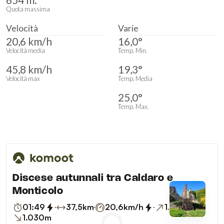
Quota massima
Velocità
Varie
20,6 km/h
16,0°
Velocità media
Temp. Min.
45,8 km/h
19,3°
Velocità max
Temp. Media
25,0°
Temp. Max.