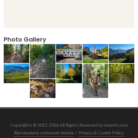
Photo Gallery
Copyrights © 2021-2026 All Rights Reserved by rizzetto.com
Riproduzione contenuti vietata
/
Privacy & Cookie Policy