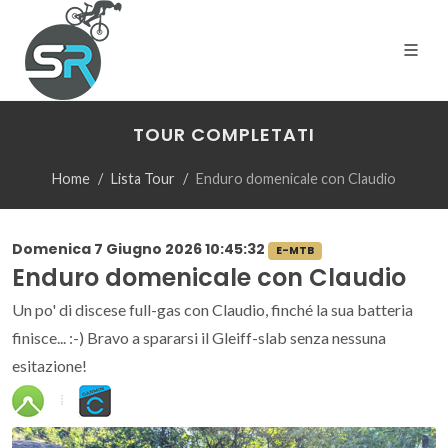
TOUR COMPLETATI
Home
Lista Tour
Enduro domenicale con Claudio
Domenica 7 Giugno 2026 10:45:32
E-MTB
Enduro domenicale con Claudio
Un po' di discese full-gas con Claudio, finché la sua batteria
finisce... :-) Bravo a spararsi il Gleiff-slab senza nessuna
esitazione!