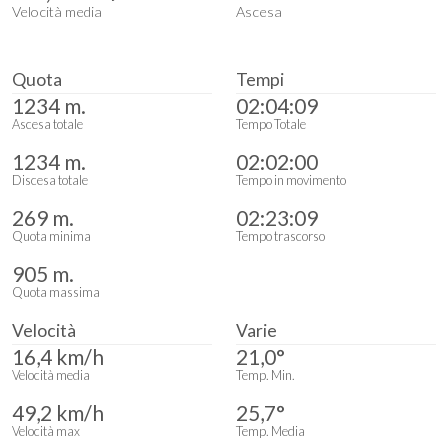
Velocità media
Ascesa
Quota
Tempi
1234 m.
02:04:09
Ascesa totale
Tempo Totale
1234 m.
02:02:00
Discesa totale
Tempo in movimento
269 m.
02:23:09
Quota minima
Tempo trascorso
905 m.
Quota massima
Velocità
Varie
16,4 km/h
21,0°
Velocità media
Temp. Min.
49,2 km/h
25,7°
Velocità max
Temp. Media