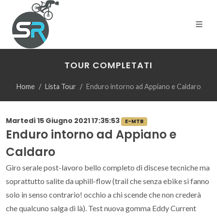
TOUR COMPLETATI
Home
Lista Tour
Enduro intorno ad Appiano e Caldaro
Martedì 15 Giugno 2021 17:35:53
E-MTB
Enduro intorno ad Appiano e
Caldaro
Giro serale post-lavoro bello completo di discese tecniche ma
soprattutto salite da uphill-flow (trail che senza ebike si fanno
solo in senso contrario! occhio a chi scende che non crederà
che qualcuno salga di là). Test nuova gomma Eddy Current