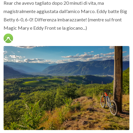
Rear che avevo tagliato dopo 20 minuti di vita, ma
magistralmente aggiustata dall'amico Marco. Eddy batte Big
Betty 6-0, 6-0! Differenza imbarazzante! (mentre sul front
Magic Mary e Eddy Front se la giocano...)