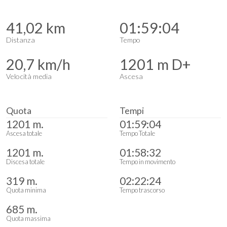
41,02 km
01:59:04
Distanza
Tempo
20,7 km/h
1201 m D+
Velocità media
Ascesa
Quota
Tempi
1201 m.
01:59:04
Ascesa totale
Tempo Totale
1201 m.
01:58:32
Discesa totale
Tempo in movimento
319 m.
02:22:24
Quota minima
Tempo trascorso
685 m.
Quota massima