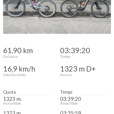
61,90 km
03:39:20
Distanza
Tempo
16,9 km/h
1323 m D+
Velocità media
Ascesa
Quota
Tempi
1323 m.
03:39:20
Ascesa totale
Tempo Totale
1323 m.
03:35:59