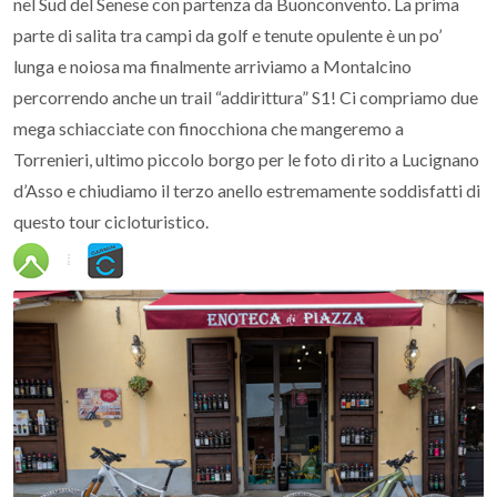
nel Sud del Senese con partenza da Buonconvento. La prima
parte di salita tra campi da golf e tenute opulente è un po’
lunga e noiosa ma finalmente arriviamo a Montalcino
percorrendo anche un trail “addirittura” S1! Ci compriamo due
mega schiacciate con finocchiona che mangeremo a
Torrenieri, ultimo piccolo borgo per le foto di rito a Lucignano
d’Asso e chiudiamo il terzo anello estremamente soddisfatti di
questo tour cicloturistico.