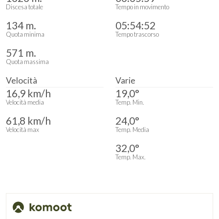
Discesa totale
Tempo in movimento
134 m.
05:54:52
Quota minima
Tempo trascorso
571 m.
Quota massima
Velocità
Varie
16,9 km/h
19,0°
Velocità media
Temp. Min.
61,8 km/h
24,0°
Velocità max
Temp. Media
32,0°
Temp. Max.