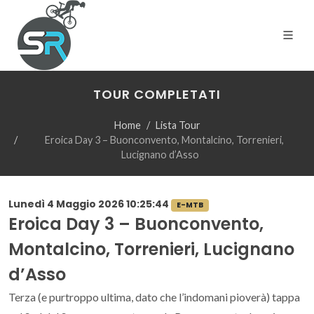
TOUR COMPLETATI
Home
Lista Tour
Eroica Day 3 – Buonconvento, Montalcino, Torrenieri,
Lucignano d’Asso
Lunedì 4 Maggio 2026 10:25:44
E-MTB
Eroica Day 3 – Buonconvento,
Montalcino, Torrenieri, Lucignano
d’Asso
Terza (e purtroppo ultima, dato che l’indomani pioverà) tappa