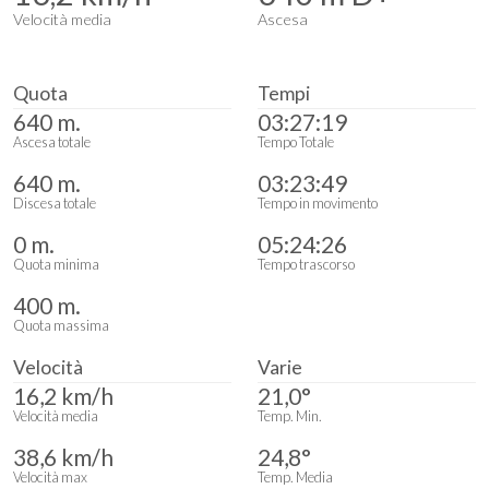
Velocità media
Ascesa
Quota
Tempi
640 m.
03:27:19
Ascesa totale
Tempo Totale
640 m.
03:23:49
Discesa totale
Tempo in movimento
0 m.
05:24:26
Quota minima
Tempo trascorso
400 m.
Quota massima
Velocità
Varie
16,2 km/h
21,0°
Velocità media
Temp. Min.
38,6 km/h
24,8°
Velocità max
Temp. Media