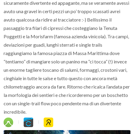
sicuramente divertente ed appagante, ma se veramente avessi
avuto una gravel in certi pezzi un po’ troppo scassati avrei
avuto qualcosa da ridire al tracciatore :-) Bellissimo il
passaggio tra filari di cipressi che costeggiano la Tenuta
Poggetti e la Morisfarm (famosa azienda vinicola). Tra campi,
deviazioni per guadi, lunghi sterrati e single trails
raggiungiamo la famosa piazza di Massa Marittima dove
“tentiamo” di mangiare solo un panino ma “ci tocca” (!) invece
un enorme tagliere toscano di salumi, formaggi, crostoni vari,
cinghiale in tutte le salse e tutto questo con ancora metà
chilometraggio ancora da fare. Ritorno che ricalca l’andata per
la morfologia dei sentieri e che ricorderemo per un boschetto
con un single-trail flow poco pendente ma di un divertente
incredibile.