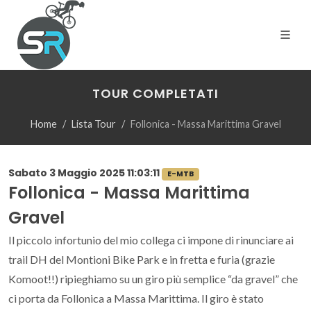
TOUR COMPLETATI
Home
Lista Tour
Follonica - Massa Marittima Gravel
Sabato 3 Maggio 2025 11:03:11
E-MTB
Follonica - Massa Marittima
Gravel
Il piccolo infortunio del mio collega ci impone di rinunciare ai
trail DH del Montioni Bike Park e in fretta e furia (grazie
Komoot!!) ripieghiamo su un giro più semplice “da gravel” che
ci porta da Follonica a Massa Marittima. Il giro è stato