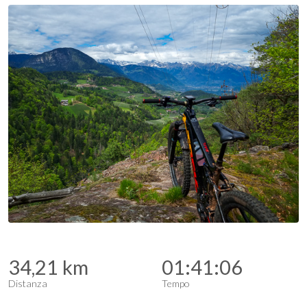
34,21 km
01:41:06
Distanza
Tempo