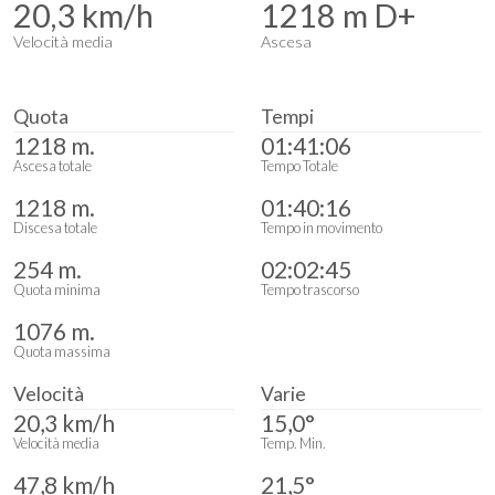
20,3 km/h
1218 m D+
Velocità media
Ascesa
Quota
Tempi
1218 m.
01:41:06
Ascesa totale
Tempo Totale
1218 m.
01:40:16
Discesa totale
Tempo in movimento
254 m.
02:02:45
Quota minima
Tempo trascorso
1076 m.
Quota massima
Velocità
Varie
20,3 km/h
15,0°
Velocità media
Temp. Min.
47,8 km/h
21,5°