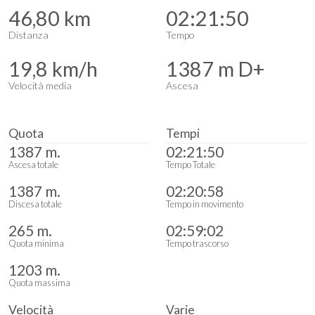
46,80 km
02:21:50
Distanza
Tempo
19,8 km/h
1387 m D+
Velocità media
Ascesa
Quota
Tempi
1387 m.
02:21:50
Ascesa totale
Tempo Totale
1387 m.
02:20:58
Discesa totale
Tempo in movimento
265 m.
02:59:02
Quota minima
Tempo trascorso
1203 m.
Quota massima
Velocità
Varie