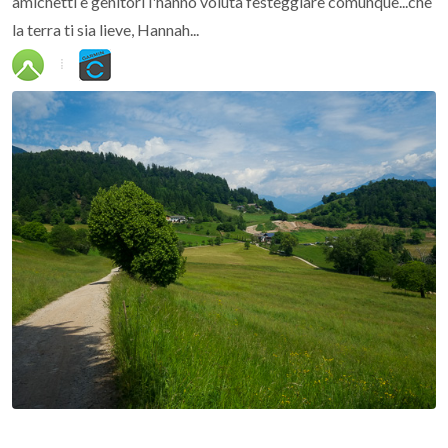
amichetti e genitori l'hanno voluta festeggiare comunque...che
la terra ti sia lieve, Hannah...