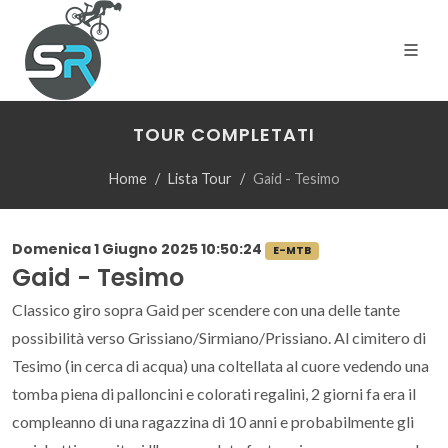
TOUR COMPLETATI
Home
Lista Tour
Gaid - Tesimo
Domenica 1 Giugno 2025 10:50:24
E-MTB
Gaid - Tesimo
Classico giro sopra Gaid per scendere con una delle tante
possibilità verso Grissiano/Sirmiano/Prissiano. Al cimitero di
Tesimo (in cerca di acqua) una coltellata al cuore vedendo una
tomba piena di palloncini e colorati regalini, 2 giorni fa era il
compleanno di una ragazzina di 10 anni e probabilmente gli