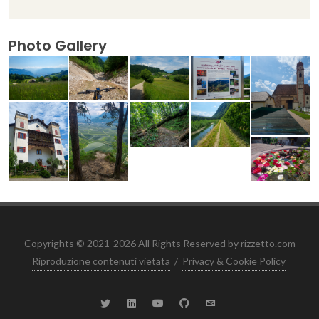
Photo Gallery
Copyrights © 2021-2026 All Rights Reserved by rizzetto.com
Riproduzione contenuti vietata
/
Privacy & Cookie Policy