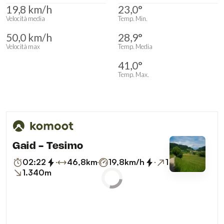
19,8 km/h
23,0°
Velocità media
Temp. Min.
50,0 km/h
28,9°
Velocità max
Temp. Media
41,0°
Temp. Max.