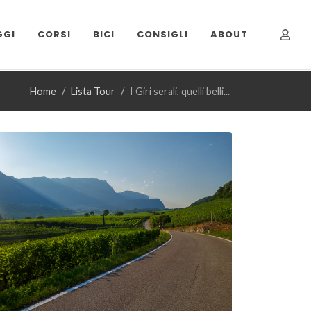
GGI
CORSI
BICI
CONSIGLI
ABOUT
Home
Lista Tour
I Giri serali, quelli belli...