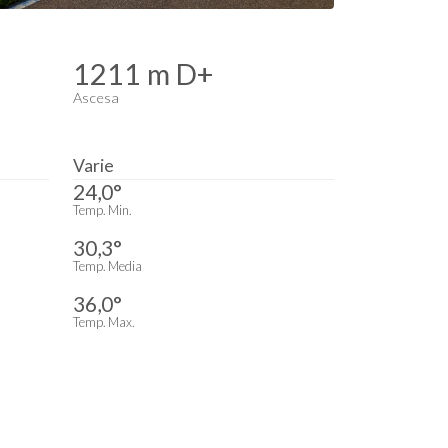
1211 m D+
Ascesa
Varie
24,0°
Temp. Min.
30,3°
Temp. Media
36,0°
Temp. Max.