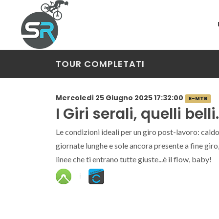
TOUR COMPLETATI
Mercoledì 25 Giugno 2025 17:32:00
E-MTB
I Giri serali, quelli belli.
Le condizioni ideali per un giro post-lavoro: caldo!
giornate lunghe e sole ancora presente a fine giro
linee che ti entrano tutte giuste...è il flow, baby!