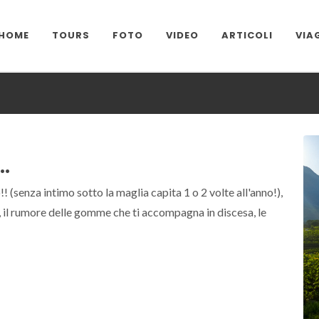
HOME
TOURS
FOTO
VIDEO
ARTICOLI
VIA
..
! (senza intimo sotto la maglia capita 1 o 2 volte all'anno!),
, il rumore delle gomme che ti accompagna in discesa, le