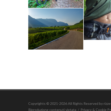
Copyrights © 2021-2026 All Rights Reserved by rizz
Riproduzione contenuti vietata
/
Privacy & Cookie Po