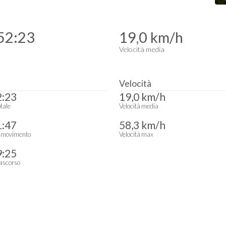
52:23
19,0 km/h
Velocità media
Velocità
2:23
19,0 km/h
tale
Velocità media
1:47
58,3 km/h
 movimento
Velocità max
9:25
ascorso