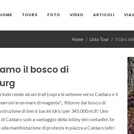
HOME
TOURS
FOTO
VIDEO
ARTICOLI
VIA
Home
Lista Tour
Il Giro de
viamo il bosco di
urg
riodo rende alcuni trail (sopra le antenne verso Caldaro e il
rroni in un mare di magenta"... Ritorno dal bosco di
costruzione di ben 6 bacini idrici per 345.000 m3!! Uno
i Caldaro solo a vantaggio della lobby dei contadini. Se
alla manifestazione di protesta in piazza a Caldaro (altri