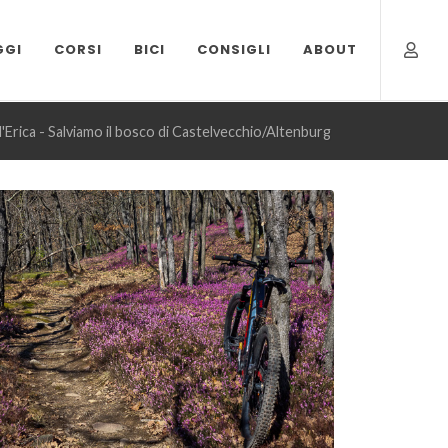
GGI
CORSI
BICI
CONSIGLI
ABOUT
ll'Erica - Salviamo il bosco di Castelvecchio/Altenburg