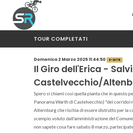
TOUR COMPLETATI
Domenica 2 Marzo 2025 11:44:50
E-MTB
Il Giro dell'Erica - Sal
Castelvecchio/Altenb
Spero si chiami così quella pianta che in questo pe
Panorama Warth di Castelvecchio) "dei corridoi ma
Alternburg che rischia di essere distrutto per la 
scempio voluto dall'amministrazione del Comune d
non sapete cosa fare sabato 8 marzo, partecipate 