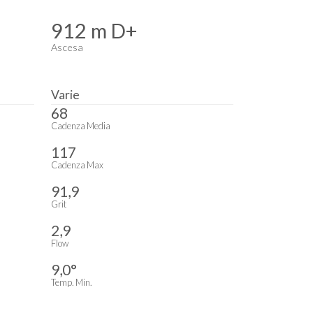
912 m D+
Ascesa
Varie
68
Cadenza Media
117
Cadenza Max
91,9
Grit
2,9
Flow
9,0°
Temp. Min.