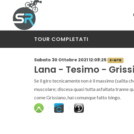
TOUR COMPLETATI
Sabato 30 Ottobre 2021 12:08:25
E-MTB
Lana - Tesimo - Griss
Se il giro tecnicamente non è il massimo (salita ch
muscolare; discesa quasi tutta asfaltata tranne qua
come Grissiano, hai comunque fatto bingo.