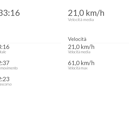
33:16
21,0 km/h
Velocità media
Velocità
3:16
21,0 km/h
tale
Velocità media
2:37
61,0 km/h
 movimento
Velocità max
2:23
ascorso