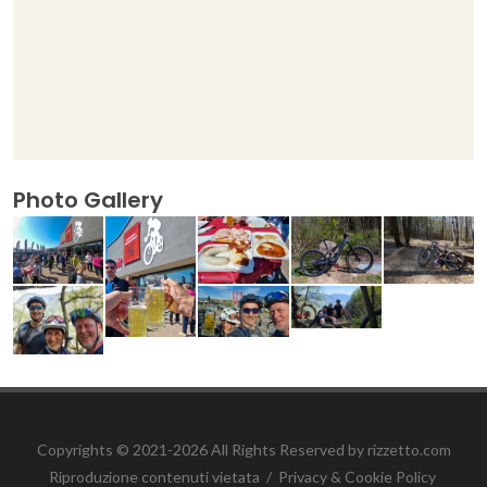
Photo Gallery
Copyrights © 2021-2026 All Rights Reserved by rizzetto.com
Riproduzione contenuti vietata
/
Privacy & Cookie Policy