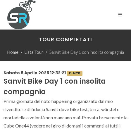
TOUR COMPLETATI
Home
Lista Tour
Sanvit Bike Day 1 con insolita compagnia
Sabato 5 Aprile 2025 12:32:21
E-MTB
Sanvit Bike Day 1 con insolita
compagnia
Prima giornata del noto happening organizzato dal mio
rivenditore di fiducia Sanvit dove bike test, birra, würstel e
mortadella a volontà non mancano mai. Provata brevemente la
Cube One44 (vedere nel giro di domani i commenti ai tutti i