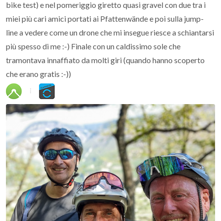
bike test) e nel pomeriggio giretto quasi gravel con due tra i
miei più cari amici portati ai Pfattenwände e poi sulla jump-
line a vedere come un drone che mi insegue riesce a schiantarsi
più spesso di me :-) Finale con un caldissimo sole che
tramontava innaffiato da molti giri (quando hanno scoperto
che erano gratis :-))