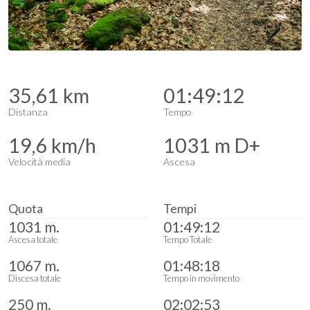
35,61 km
01:49:12
Distanza
Tempo
19,6 km/h
1031 m D+
Velocità media
Ascesa
Quota
Tempi
1031 m.
01:49:12
Ascesa totale
Tempo Totale
1067 m.
01:48:18
Discesa totale
Tempo in movimento
250 m.
02:02:53