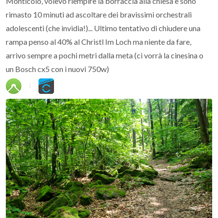
Monticolo, volevo riempire la borraccia alla chiesa e sono
rimasto 10 minuti ad ascoltare dei bravissimi orchestrali
adolescenti (che invidia!)... Ultimo tentativo di chiudere una
rampa penso al 40% al Christl Im Loch ma niente da fare,
arrivo sempre a pochi metri dalla meta (ci vorrà la cinesina o
un Bosch cx5 con i nuovi 750w)