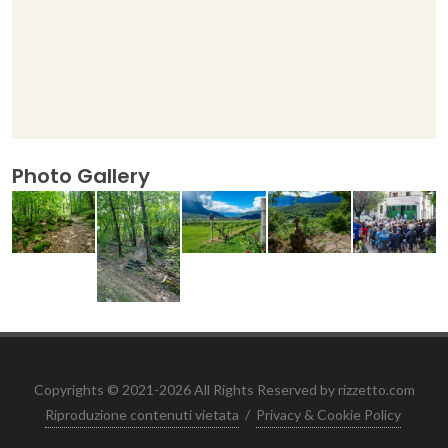
Photo Gallery
Copyrights © 2021-2026 All Rights Reserved by rizzetto.com
Riproduzione contenuti vietata
/
Privacy & Cookie Policy