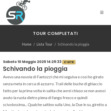
TOUR COMPLETATI
Home
Lista Tour
Schivando la pioggia
Sabato 10 Maggio 2025 14:29:33
E-MTB
Schivando la pioggia
Avevo una nuvola di Fantozzi che mi seguiva e così ho girato
senza meta in cerca di azzurro. Trail delle buche di ghiaccio
fatto per la prima volta in salita che avrei chiuso se non avessi
avuto la ruota dietro piena di fango fresco e quindi
scivolossima... Qualche saltino sulla Uno, la Due in su, giretto a