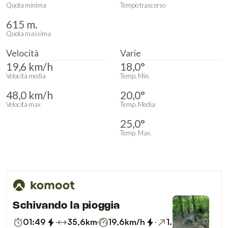
Quota minima
Tempo trascorso
615 m.
Quota massima
Velocità
Varie
19,6 km/h
18,0°
Velocità media
Temp. Min.
48,0 km/h
20,0°
Velocità max
Temp. Media
25,0°
Temp. Max.