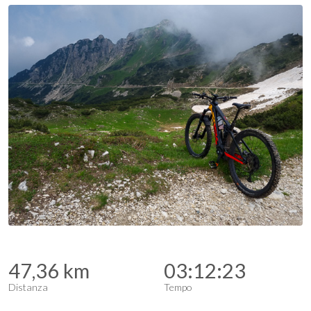
47,36 km
03:12:23
Distanza
Tempo