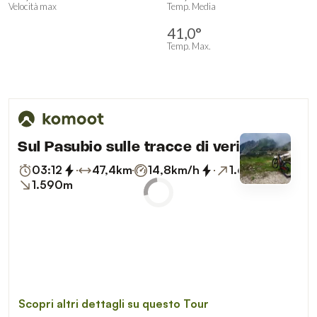
Velocità max
Temp. Media
41,0°
Temp. Max.