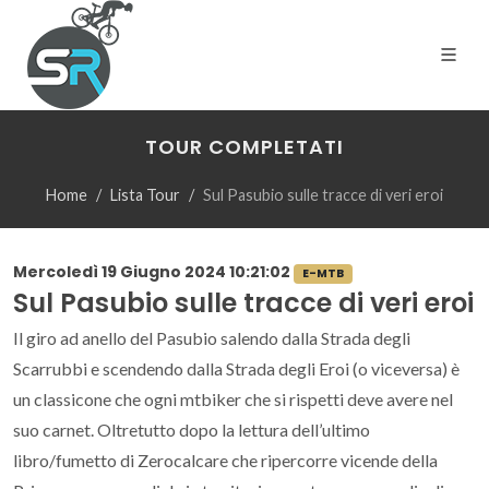
TOUR COMPLETATI
Home
Lista Tour
Sul Pasubio sulle tracce di veri eroi
Mercoledì 19 Giugno 2024 10:21:02
E-MTB
Sul Pasubio sulle tracce di veri eroi
Il giro ad anello del Pasubio salendo dalla Strada degli
Scarrubbi e scendendo dalla Strada degli Eroi (o viceversa) è
un classicone che ogni mtbiker che si rispetti deve avere nel
suo carnet. Oltretutto dopo la lettura dell’ultimo
libro/fumetto di Zerocalcare che ripercorre vicende della