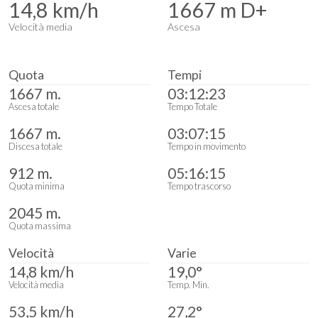
14,8 km/h
1667 m D+
Velocità media
Ascesa
Quota
Tempi
1667 m.
03:12:23
Ascesa totale
Tempo Totale
1667 m.
03:07:15
Discesa totale
Tempo in movimento
912 m.
05:16:15
Quota minima
Tempo trascorso
2045 m.
Quota massima
Velocità
Varie
14,8 km/h
19,0°
Velocità media
Temp. Min.
53,5 km/h
27,2°