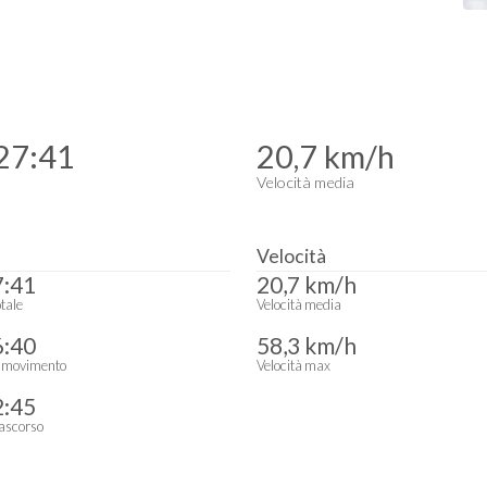
27:41
20,7 km/h
Velocità media
Velocità
7:41
20,7 km/h
tale
Velocità media
6:40
58,3 km/h
 movimento
Velocità max
2:45
ascorso