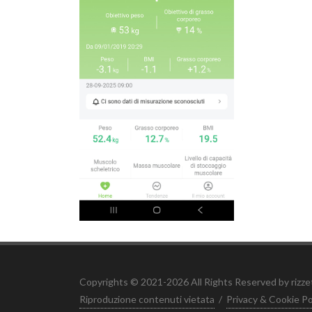
Copyrights © 2021-2026 All Rights Reserved by rizz
Riproduzione contenuti vietata
/
Privacy & Cookie Po