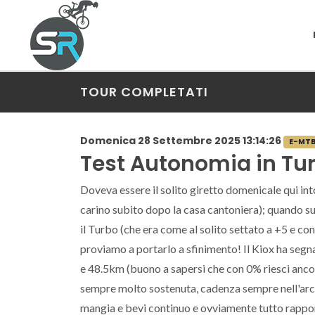
TOUR COMPLETATI
Domenica 28 Settembre 2025 13:14:26
E-MT
Test Autonomia in Tu
Doveva essere il solito giretto domenicale qui in
carino subito dopo la casa cantoniera); quando su
il Turbo (che era come al solito settato a +5 e con
proviamo a portarlo a sfinimento! Il Kiox ha seg
e 48.5km (buono a sapersi che con 0% riesci ancora 
sempre molto sostenuta, cadenza sempre nell'arc
mangia e bevi continuo e ovviamente tutto rappo