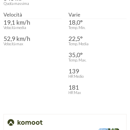
Quota massima
Velocità
Varie
19,1 km/h
18,0°
Velocità media
Temp. Min.
52,9 km/h
22,5°
Velocità max
Temp. Media
35,0°
Temp. Max.
139
HR Medio
181
HR Max