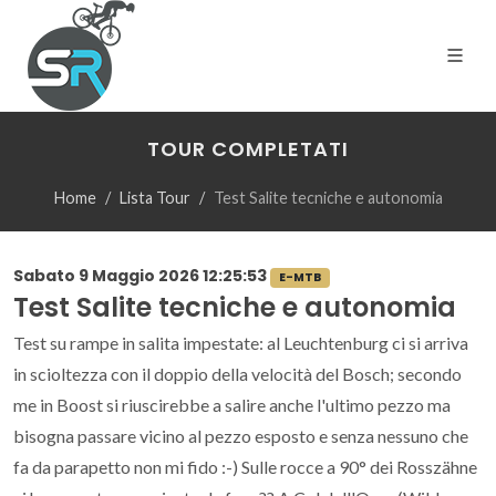
TOUR COMPLETATI
Home
Lista Tour
Test Salite tecniche e autonomia
Sabato 9 Maggio 2026 12:25:53
E-MTB
Test Salite tecniche e autonomia
Test su rampe in salita impestate: al Leuchtenburg ci si arriva
in scioltezza con il doppio della velocità del Bosch; secondo
me in Boost si riuscirebbe a salire anche l'ultimo pezzo ma
bisogna passare vicino al pezzo esposto e senza nessuno che
fa da parapetto non mi fido :-) Sulle rocce a 90° dei Rosszähne