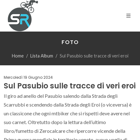
FOTO
Home
Lista Album
Sul Pasubio sulle tracce di veri eroi
Mercoledì 19 Giugno 2024
Sul Pasubio sulle tracce di veri eroi
Il giro ad anello del Pasubio salendo dalla Strada degli
Scarrubbi e scendendo dalla Strada degli Eroi (o viceversa) è
un classicone che ogni mtbiker che si rispetti deve avere nel
suo carnet. Oltretutto dopo la lettura dell’ultimo
libro/fumetto di Zerocalcare che ripercorre vicende della
Prima guerra mondiale in territorio veneto, avevo voglia di